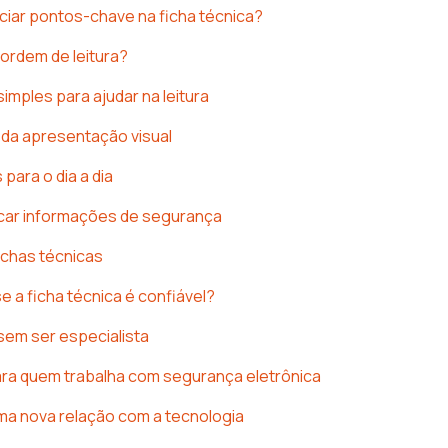
iar pontos-chave na ficha técnica?
 ordem de leitura?
imples para ajudar na leitura
 da apresentação visual
 para o dia a dia
icar informações de segurança
fichas técnicas
 a ficha técnica é confiável?
sem ser especialista
ra quem trabalha com segurança eletrônica
ma nova relação com a tecnologia