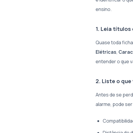
ensino.
1. Leia títulos
Quase toda ficha
Elétricas
,
Caract
entender o que v
2. Liste o qu
Antes de se perd
alarme, pode ser
Compatibilida
Distância de 