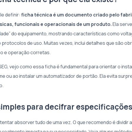
le definir:
ficha técnica é um documento criado pelo fab
icas, funcionais e operacionais de um produto.
Ela serv
idade” do equipamento, mostrando características como volt
 protocolos de uso. Muitas vezes, inclui detalhes que são obr
ção e operação corretas.
JSEG, vejo como essa ficha é fundamental para orientar o insta
e ou ao instalar um automatizador de portão. Ela evita surpr
o.
imples para decifrar especificações
tentar absorver tudo de uma vez. O que recomendo é dividir a
que realmente importa na sua necessidade. Veja alguns método