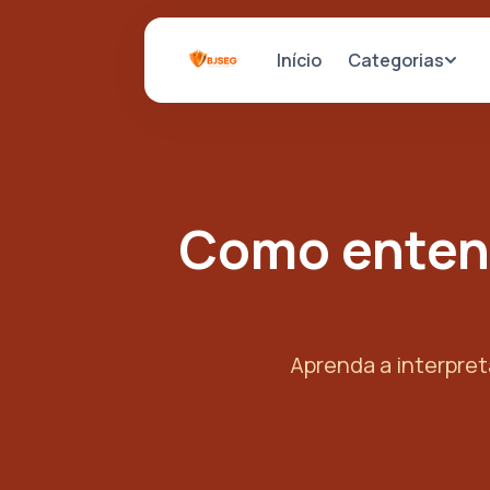
Categorias
Início
Como enten
Aprenda a interpre