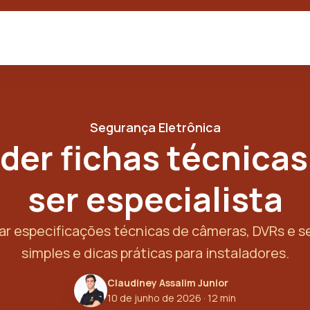
Segurança Eletrônica
der fichas técnica
ser especialista
tar especificações técnicas de câmeras, DVRs e 
simples e dicas práticas para instaladores.
Claudiney Assalim Junior
10 de junho de 2026
· 12 min