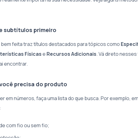
 e subtítulos primeiro
 bem feita traz títulos destacados para tópicos como
Especi
erísticas Físicas
e
Recursos Adicionais
. Vá direto nesses 
ai encontrar.
e você precisa do produto
er em números, faça uma lista do que busca. Por exemplo, e
:
de com fio ou sem fio;
detecção;