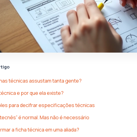
rtigo
chas técnicas assustam tanta gente?
técnica e por que ela existe?
es para decifrar especificações técnicas
tecnês” é normal. Mas não é necessário
mar a ficha técnica em uma aliada?