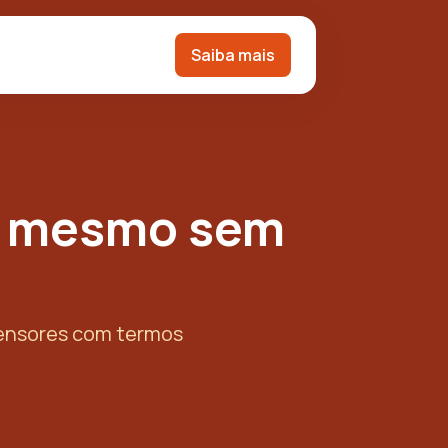
Saiba mais
s mesmo sem
sensores com termos