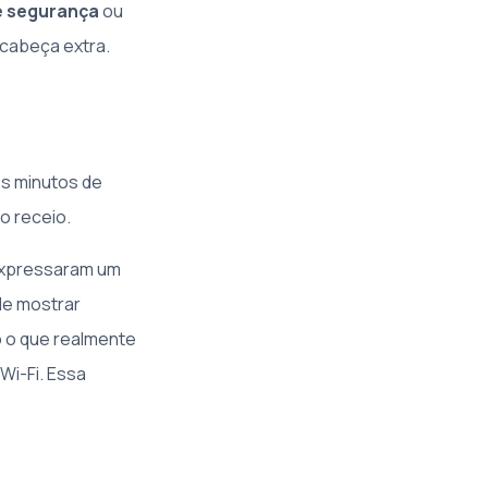
e segurança
ou
 cabeça extra.
os minutos de
o receio.
 expressaram um
de mostrar
o o que realmente
Wi-Fi. Essa