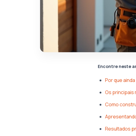
Encontre neste a
Por que ainda
Os principais
Como constru
Apresentando 
Resultados p