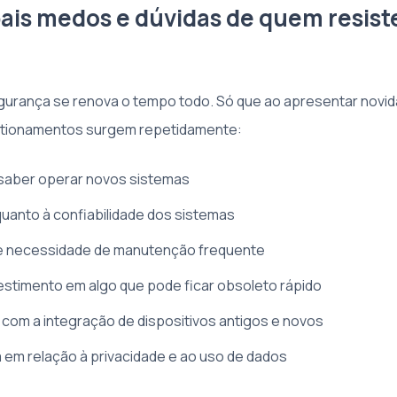
pais medos e dúvidas de quem resist
gurança se renova o tempo todo. Só que ao apresentar novid
tionamentos surgem repetidamente:
saber operar novos sistemas
uanto à confiabilidade dos sistemas
e necessidade de manutenção frequente
estimento em algo que pode ficar obsoleto rápido
om a integração de dispositivos antigos e novos
em relação à privacidade e ao uso de dados