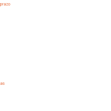
 prazo
ias