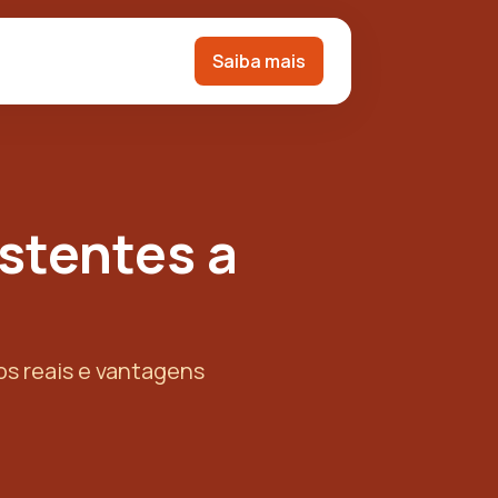
Saiba mais
istentes a
os reais e vantagens