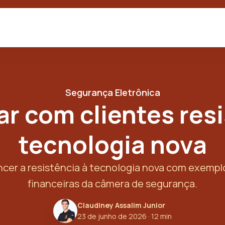
Segurança Eletrônica
r com clientes res
tecnologia nova
ncer a resistência à tecnologia nova com exempl
financeiras da câmera de segurança.
Claudiney Assalim Junior
23 de junho de 2026
· 12 min