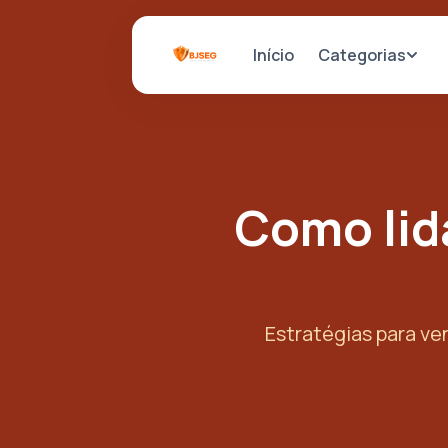
Categorias
Início
Como lida
Estratégias para ve