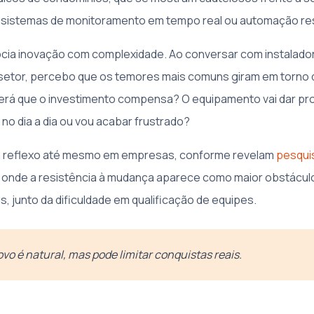
sistemas de monitoramento em tempo real ou automação res
cia inovação com complexidade. Ao conversar com instalado
 setor, percebo que os temores mais comuns giram em torno 
erá que o investimento compensa? O equipamento vai dar p
r no dia a dia ou vou acabar frustrado?
m reflexo até mesmo em empresas, conforme revelam
pesqui
, onde a resistência à mudança aparece como maior obstácul
, junto da dificuldade em qualificação de equipes.
ovo é natural, mas pode limitar conquistas reais.