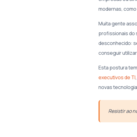
modernas, como 
Muita gente asso
profissionais do
desconhecido: s
conseguir utiliza
Esta postura te
executivos de TI
novas tecnologias
Resistir ao n