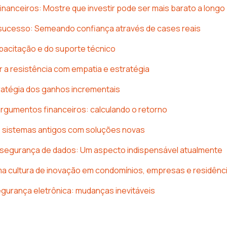
nanceiros: Mostre que investir pode ser mais barato a longo
sucesso: Semeando confiança através de cases reais
pacitação e do suporte técnico
a resistência com empatia e estratégia
ratégia dos ganhos incrementais
rgumentos financeiros: calculando o retorno
e sistemas antigos com soluções novas
 segurança de dados: Um aspecto indispensável atualmente
a cultura de inovação em condomínios, empresas e residênc
egurança eletrônica: mudanças inevitáveis