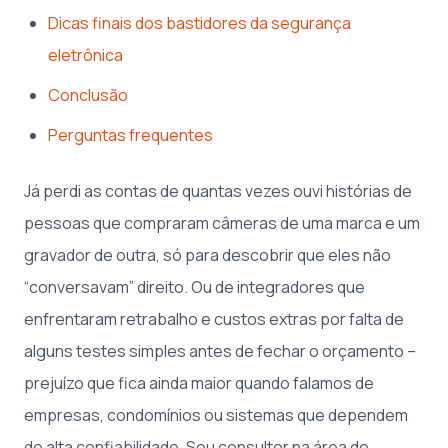
Dicas finais dos bastidores da segurança
eletrônica
Conclusão
Perguntas frequentes
Já perdi as contas de quantas vezes ouvi histórias de
pessoas que compraram câmeras de uma marca e um
gravador de outra, só para descobrir que eles não
“conversavam” direito. Ou de integradores que
enfrentaram retrabalho e custos extras por falta de
alguns testes simples antes de fechar o orçamento –
prejuízo que fica ainda maior quando falamos de
empresas, condomínios ou sistemas que dependem
de alta confiabilidade. Sou consultor na área de