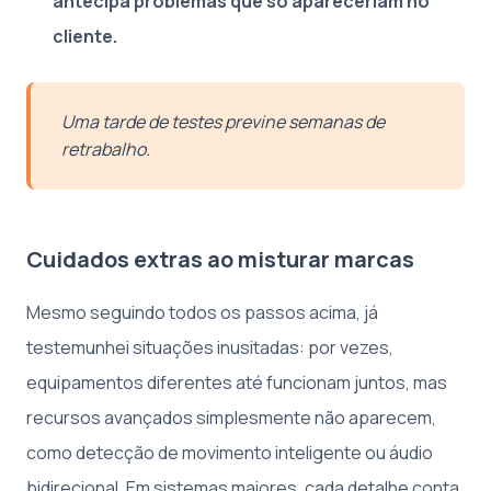
antecipa problemas que só apareceriam no
cliente.
Uma tarde de testes previne semanas de
retrabalho.
Cuidados extras ao misturar marcas
Mesmo seguindo todos os passos acima, já
testemunhei situações inusitadas: por vezes,
equipamentos diferentes até funcionam juntos, mas
recursos avançados simplesmente não aparecem,
como detecção de movimento inteligente ou áudio
bidirecional. Em sistemas maiores, cada detalhe conta.