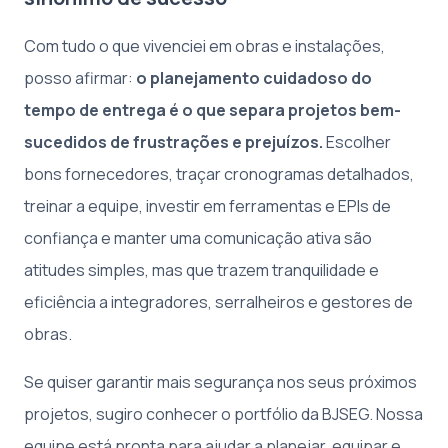
Com tudo o que vivenciei em obras e instalações,
posso afirmar:
o planejamento cuidadoso do
tempo de entrega é o que separa projetos bem-
sucedidos de frustrações e prejuízos.
Escolher
bons fornecedores, traçar cronogramas detalhados,
treinar a equipe, investir em ferramentas e EPIs de
confiança e manter uma comunicação ativa são
atitudes simples, mas que trazem tranquilidade e
eficiência a integradores, serralheiros e gestores de
obras.
Se quiser garantir mais segurança nos seus próximos
projetos, sugiro conhecer o portfólio da BJSEG. Nossa
equipe está pronta para ajudar a planejar, equipar e