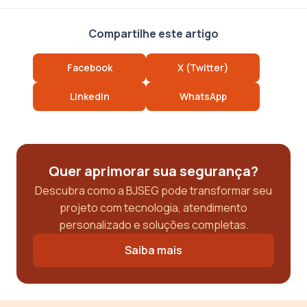
Compartilhe este artigo
Facebook
X (Twitter)
LinkedIn
WhatsApp
Quer aprimorar sua segurança?
Descubra como a BJSEG pode transformar seu
projeto com tecnologia, atendimento
personalizado e soluções completas.
Saiba mais