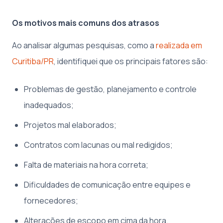
Os motivos mais comuns dos atrasos
Ao analisar algumas pesquisas, como a
realizada em
Curitiba/PR
, identifiquei que os principais fatores são:
Problemas de gestão, planejamento e controle
inadequados;
Projetos mal elaborados;
Contratos com lacunas ou mal redigidos;
Falta de materiais na hora correta;
Dificuldades de comunicação entre equipes e
fornecedores;
Alterações de escopo em cima da hora.