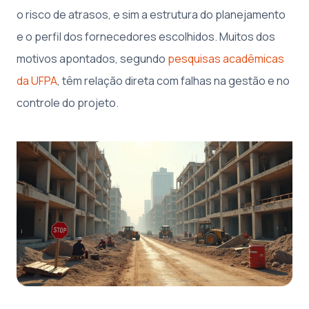
o risco de atrasos, e sim a estrutura do planejamento
e o perfil dos fornecedores escolhidos. Muitos dos
motivos apontados, segundo
pesquisas acadêmicas
da UFPA
, têm relação direta com falhas na gestão e no
controle do projeto.