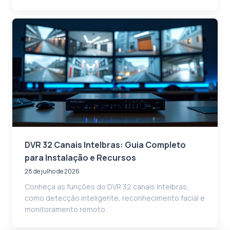
DVR 32 Canais Intelbras: Guia Completo
para Instalação e Recursos
28 de julho de 2026
Conheça as funções do DVR 32 canais Intelbras,
como detecção inteligente, reconhecimento facial e
monitoramento remoto.