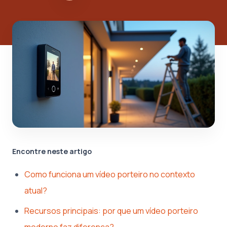
Encontre neste artigo
Como funciona um vídeo porteiro no contexto
atual?
Recursos principais: por que um vídeo porteiro
moderno faz diferença?