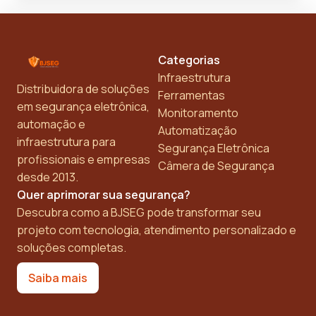
Categorias
Infraestrutura
Distribuidora de soluções
Ferramentas
em segurança eletrônica,
Monitoramento
automação e
Automatização
infraestrutura para
Segurança Eletrônica
profissionais e empresas
Câmera de Segurança
desde 2013.
Quer aprimorar sua segurança?
Descubra como a BJSEG pode transformar seu
projeto com tecnologia, atendimento personalizado e
soluções completas.
Saiba mais