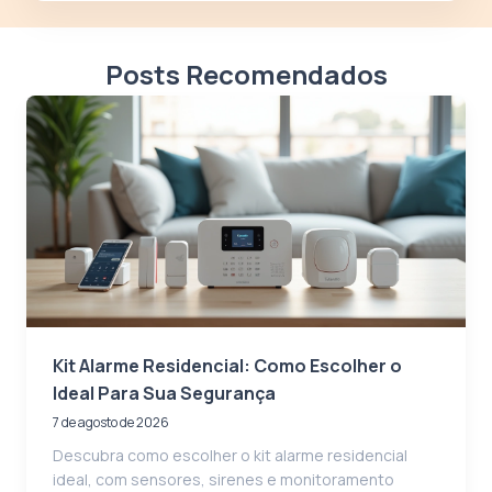
Posts Recomendados
Kit Alarme Residencial: Como Escolher o
Ideal Para Sua Segurança
7 de agosto de 2026
Descubra como escolher o kit alarme residencial
ideal, com sensores, sirenes e monitoramento