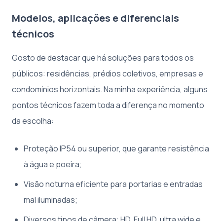
Modelos, aplicações e diferenciais
técnicos
Gosto de destacar que há soluções para todos os
públicos: residências, prédios coletivos, empresas e
condomínios horizontais. Na minha experiência, alguns
pontos técnicos fazem toda a diferença no momento
da escolha:
Proteção IP54 ou superior, que garante resistência
à água e poeira;
Visão noturna eficiente para portarias e entradas
mal iluminadas;
Diversos tipos de câmera: HD, Full HD, ultra wide e