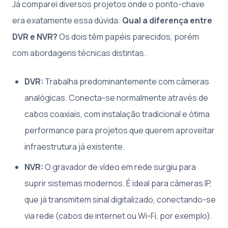
Já comparei diversos projetos onde o ponto-chave
era exatamente essa dúvida:
Qual a diferença entre
DVR e NVR?
Os dois têm papéis parecidos, porém
com abordagens técnicas distintas.
DVR:
Trabalha predominantemente com câmeras
analógicas. Conecta-se normalmente através de
cabos coaxiais, com instalação tradicional e ótima
performance para projetos que querem aproveitar
infraestrutura já existente.
NVR:
O gravador de vídeo em rede surgiu para
suprir sistemas modernos. É ideal para câmeras IP,
que já transmitem sinal digitalizado, conectando-se
via rede (cabos de internet ou Wi-Fi, por exemplo).