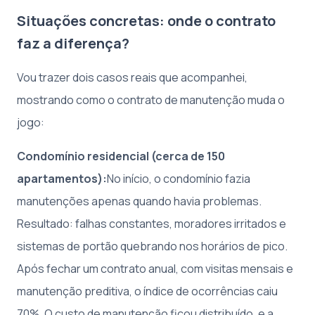
Situações concretas: onde o contrato
faz a diferença?
Vou trazer dois casos reais que acompanhei,
mostrando como o contrato de manutenção muda o
jogo:
Condomínio residencial (cerca de 150
apartamentos):
No início, o condomínio fazia
manutenções apenas quando havia problemas.
Resultado: falhas constantes, moradores irritados e
sistemas de portão quebrando nos horários de pico.
Após fechar um contrato anual, com visitas mensais e
manutenção preditiva, o índice de ocorrências caiu
70%. O custo de manutenção ficou distribuído, e a