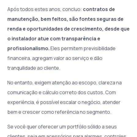
Após todos estes anos, concluo:
contratos de
manutenção, bem feitos, são fontes seguras de
renda e oportunidades de crescimento, desde que
o instalador atue com transparência e
profissionalismo.
Eles permitem previsibilidade
financeira, agregam valor ao serviço e dão
tranquilidade ao cliente.
No entanto, exigem atenção ao escopo, clareza na
comunicação e cálculo correto dos custos. Com
experiência, é possível escalar o negócio, atender
bem e crescer como referência no segmento.
Se você quer oferecer um portfólio sólido a seus
clientes, seja em acessórios para alarmes, controles