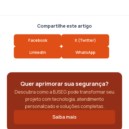
Compartilhe este artigo
Facebook
X (Twitter)
LinkedIn
WhatsApp
Quer aprimorar sua segurança?
Descubra como a BJSEG pode transformar seu
projeto com tecnologia, atendimento
personalizado e soluções completas.
Saiba mais