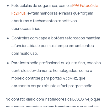
Fotocélulas de segurança, como a
PPA Fotocélula
F32 Plus
, evitam manobras erradas que forçam
aberturas e fechamentos repetitivos
desnecessários.
Controles com capa e botões reforçados mantêm
a funcionalidade por mais tempo em ambientes
com muito uso.
Para instalação profissional ou ajuste fino, escolha
controles devidamente homologados, como o
modelo controle para portão 433MHz, que
apresenta corpo robusto e fácil programação.
No contato diário com instaladores da BJSEG, vejo que
pequenos upgrades evitam transtornos e aumentam