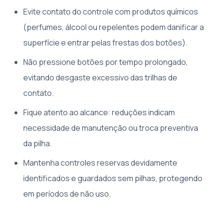
Evite contato do controle com produtos químicos
(perfumes, álcool ou repelentes podem danificar a
superfície e entrar pelas frestas dos botões).
Não pressione botões por tempo prolongado,
evitando desgaste excessivo das trilhas de
contato.
Fique atento ao alcance: reduções indicam
necessidade de manutenção ou troca preventiva
da pilha.
Mantenha controles reservas devidamente
identificados e guardados sem pilhas, protegendo
em períodos de não uso.