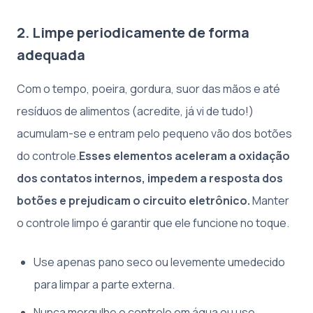
2. Limpe periodicamente de forma
adequada
Com o tempo, poeira, gordura, suor das mãos e até
resíduos de alimentos (acredite, já vi de tudo!)
acumulam-se e entram pelo pequeno vão dos botões
do controle.
Esses elementos aceleram a oxidação
dos contatos internos, impedem a resposta dos
botões e prejudicam o circuito eletrônico.
Manter
o controle limpo é garantir que ele funcione no toque.
Use apenas pano seco ou levemente umedecido
para limpar a parte externa.
Nunca mergulhe o controle em água ou use