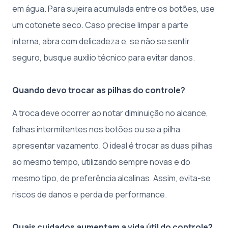
em água. Para sujeira acumulada entre os botões, use
um cotonete seco. Caso precise limpar a parte
interna, abra com delicadeza e, se não se sentir
seguro, busque auxílio técnico para evitar danos.
Quando devo trocar as pilhas do controle?
A troca deve ocorrer ao notar diminuição no alcance,
falhas intermitentes nos botões ou se a pilha
apresentar vazamento. O ideal é trocar as duas pilhas
ao mesmo tempo, utilizando sempre novas e do
mesmo tipo, de preferência alcalinas. Assim, evita-se
riscos de danos e perda de performance.
Quais cuidados aumentam a vida útil do controle?