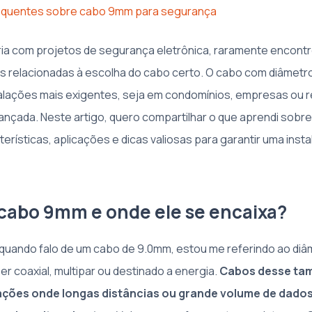
equentes sobre cabo 9mm para segurança
ria com projetos de segurança eletrônica, raramente encontr
 relacionadas à escolha do cabo certo. O cabo com diâmetr
alações mais exigentes, seja em condomínios, empresas ou 
vançada. Neste artigo, quero compartilhar o que aprendi sobre
erísticas, aplicações e dicas valiosas para garantir uma insta
 cabo 9mm e onde ele se encaixa?
, quando falo de um cabo de 9.0mm, estou me referindo ao di
r coaxial, multipar ou destinado a energia.
Cabos desse ta
ções onde longas distâncias ou grande volume de dados