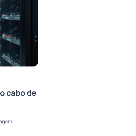
do cabo de
tagem: