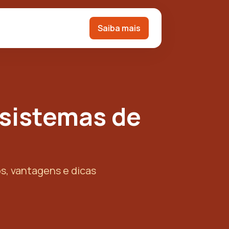
Saiba mais
 sistemas de
s, vantagens e dicas