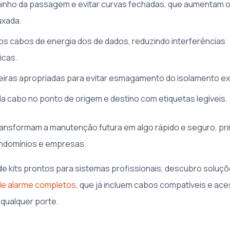
inho da passagem e evitar curvas fechadas, que aumentam o 
uxada.
s cabos de energia dos de dados, reduzindo interferências
icas.
iras apropriadas para evitar esmagamento do isolamento ex
ada cabo no ponto de origem e destino com etiquetas legíveis.
ransformam a manutenção futura em algo rápido e seguro, pr
ndomínios e empresas.
e kits prontos para sistemas profissionais, descubro soluç
 de alarme completos
, que já incluem cabos compatíveis e ace
 qualquer porte.