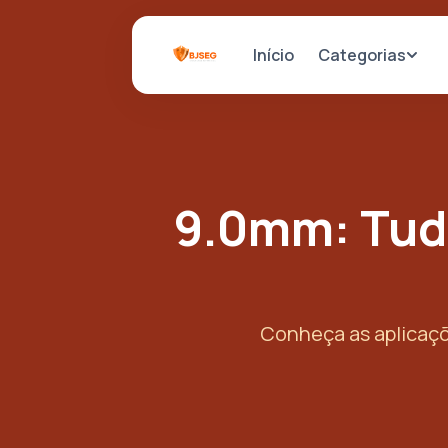
Categorias
Início
9.0mm: Tudo
Conheça as aplicaçõ