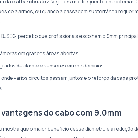
rda e alta robustez.
Vejo seu uso frequente em sistemas 
ões de alarmes, ou quando a passagem subterrânea requer m
.
 a BJSEG, percebo que profissionais escolhem o 9mm principa
câmeras em grandes áreas abertas.
egrados de alarme e sensores em condomínios.
a onde vários circuitos passam juntos e o reforço da capa pr
.
s vantagens do cabo com 9.0mm
a mostra que o maior benefício desse diâmetro é a redução d