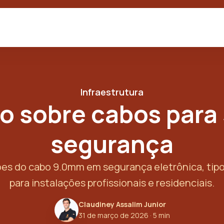
Infraestrutura
 sobre cabos para
segurança
es do cabo 9.0mm em segurança eletrônica, tipo
para instalações profissionais e residenciais.
Claudiney Assalim Junior
31 de março de 2026
· 5 min