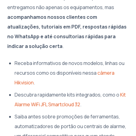
entregamos não apenas os equipamentos, mas
acompanhamos nossos clientes com
atualizações, tutoriais em PDF, respostas rápidas
no WhatsApp e até consultorias rápidas para
indicar a solução certa
.
Receba informativos de novos modelos, linhas ou
recursos como os disponíveis nessa
câmera
Hikvision
.
Descubra rapidamente kits integrados, como o
Kit
Alarme WiFi JFL Smartcloud 32
.
Saiba antes sobre promoções de ferramentas,
automatizadores de portão ou centrais de alarme,
um diferencial competitivo para quem atende