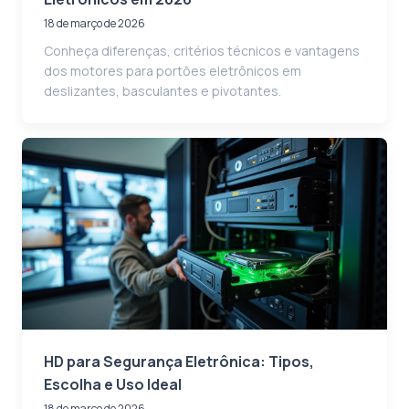
18 de março de 2026
Conheça diferenças, critérios técnicos e vantagens
dos motores para portões eletrônicos em
deslizantes, basculantes e pivotantes.
HD para Segurança Eletrônica: Tipos,
Escolha e Uso Ideal
18 de março de 2026