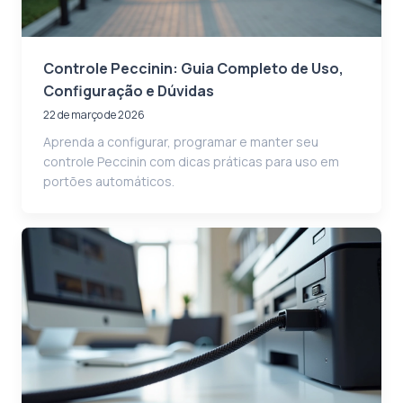
Controle Peccinin: Guia Completo de Uso,
Configuração e Dúvidas
22 de março de 2026
Aprenda a configurar, programar e manter seu
controle Peccinin com dicas práticas para uso em
portões automáticos.