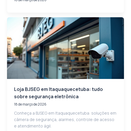
Loja BJSEG em Itaquaquecetuba: tudo
sobre segurança eletrônica
18 de março de 2026
Conheça a BJSEG em Itaquaquecetuba: soluções em
câmera de segurança, alarmes, controle de acesso
e atendimento ágil.