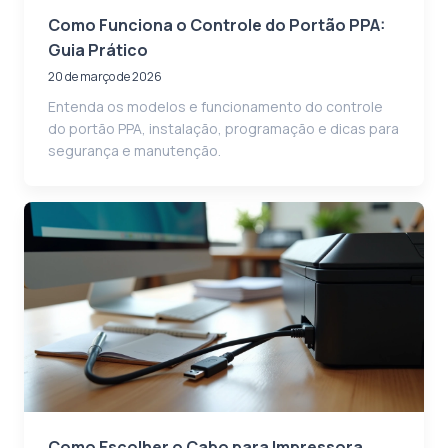
Como Funciona o Controle do Portão PPA:
Guia Prático
20 de março de 2026
Entenda os modelos e funcionamento do controle
do portão PPA, instalação, programação e dicas para
segurança e manutenção.
Como Escolher o Cabo para Impressora