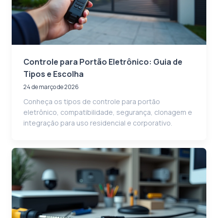
Controle para Portão Eletrônico: Guia de
Tipos e Escolha
24 de março de 2026
Conheça os tipos de controle para portão
eletrônico, compatibilidade, segurança, clonagem e
integração para uso residencial e corporativo.