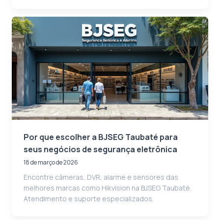
Por que escolher a BJSEG Taubaté para
seus negócios de segurança eletrônica
18 de março de 2026
Encontre câmeras, DVR, alarme e sensores das
melhores marcas como Hikvision na BJSEG Taubaté.
Atendimento e suporte especializados.