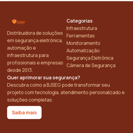
Categorias
Infraestrutura
Distribuidora de soluções
Ferramentas
em segurança eletrônica,
Monitoramento
automação e
Automatização
infraestrutura para
Segurança Eletrônica
profissionais e empresas
Câmera de Segurança
desde 2013.
Quer aprimorar sua segurança?
Descubra como a BJSEG pode transformar seu
projeto com tecnologia, atendimento personalizado e
soluções completas.
Saiba mais