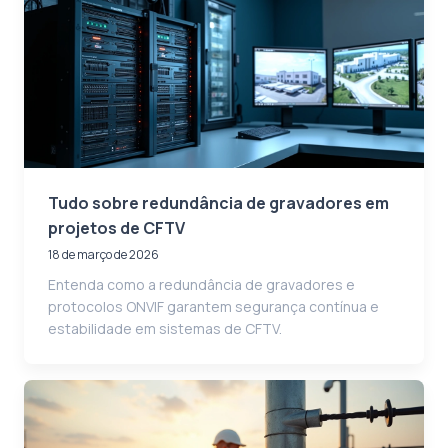
Tudo sobre redundância de gravadores em
projetos de CFTV
18 de março de 2026
Entenda como a redundância de gravadores e
protocolos ONVIF garantem segurança contínua e
estabilidade em sistemas de CFTV.