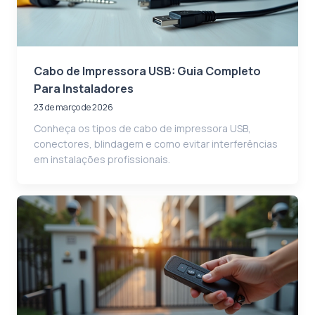
Cabo de Impressora USB: Guia Completo
Para Instaladores
23 de março de 2026
Conheça os tipos de cabo de impressora USB,
conectores, blindagem e como evitar interferências
em instalações profissionais.