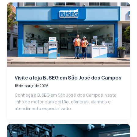
Visite a loja BJSEG em São José dos Campos
18 de março de 2026
Conheça a BJSEG em São José dos Campos: vasta
linha de motor para portão, câmeras, alarmes e
atendimento especializado.