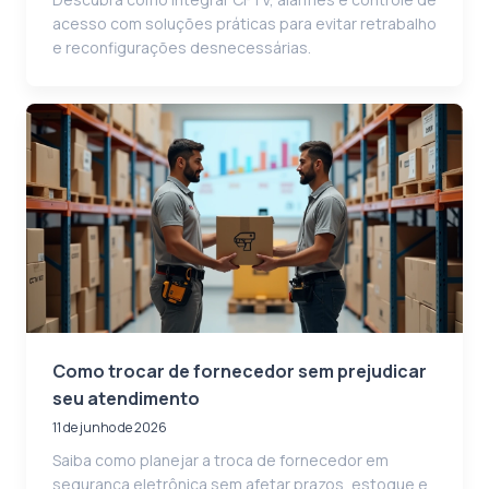
acesso com soluções práticas para evitar retrabalho
e reconfigurações desnecessárias.
Como trocar de fornecedor sem prejudicar
seu atendimento
11 de junho de 2026
Saiba como planejar a troca de fornecedor em
segurança eletrônica sem afetar prazos, estoque e