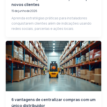
novos clientes
15 de junho de 2026
Aprenda estratégias práticas para instaladores
conquistarem clientes além de indicações usando
redes sociais, parcerias e ações locais.
6 vantagens de centralizar compras com um
único distribuidor