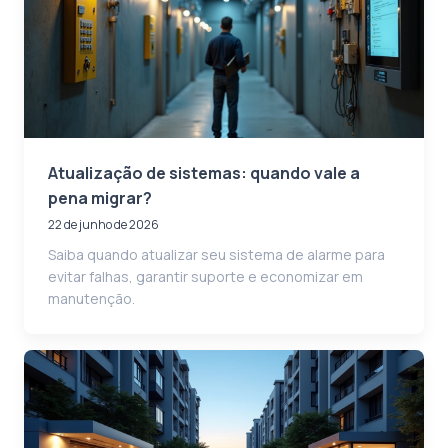
Atualização de sistemas: quando vale a
pena migrar?
22 de junho de 2026
Saiba quando atualizar seu sistema de alarme para
evitar falhas, garantir suporte e economizar em
manutenção.