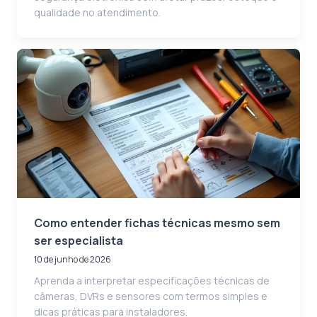
qualidade no atendimento.
Como entender fichas técnicas mesmo sem
ser especialista
10 de junho de 2026
Aprenda a interpretar especificações técnicas de
câmeras, DVRs e sensores com termos simples e
dicas práticas para instaladores.