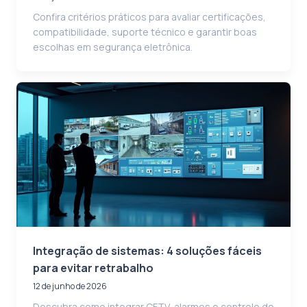
Confira critérios práticos para avaliar certificações,
compatibilidade, suporte técnico e garantir boas
escolhas em segurança eletrônica.
Integração de sistemas: 4 soluções fáceis
para evitar retrabalho
12 de junho de 2026
Descubra como integrar CFTV, alarmes e controle de