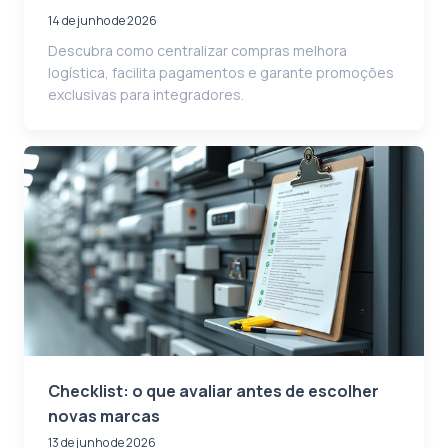
14 de junho de 2026
Descubra como centralizar compras melhora
logística, facilita pagamentos e garante promoções
exclusivas para integradores.
Checklist: o que avaliar antes de escolher
novas marcas
13 de junho de 2026