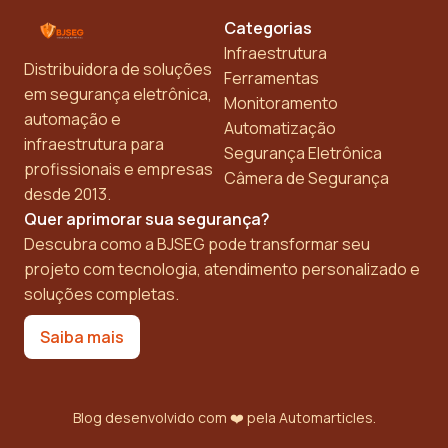
Categorias
Infraestrutura
Distribuidora de soluções
Ferramentas
em segurança eletrônica,
Monitoramento
automação e
Automatização
infraestrutura para
Segurança Eletrônica
profissionais e empresas
Câmera de Segurança
desde 2013.
Quer aprimorar sua segurança?
Descubra como a BJSEG pode transformar seu
projeto com tecnologia, atendimento personalizado e
soluções completas.
Saiba mais
Blog desenvolvido com ❤️ pela
Automarticles
.